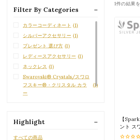
1件の結果
Filter By Categories
カラーコーディネート
(1)
シルバーアクセサリー
(1)
プレゼント 選び方
(1)
レディースアクセサリー
(1)
ネックレス
(1)
Swarovski® Crystals/スワロ
フスキー®・クリスタル カラ
(1)
ー
モチーフ アクセサリー
(1)
【Spar
Highlight
ント ス
ル『ティ
すべての商品