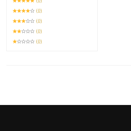
(0)
(0)
(0)
(0)
(0)