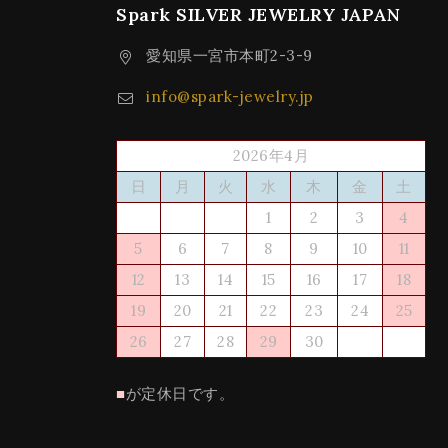
Spark SILVER JEWELRY JAPAN
愛知県一宮市本町2-3-9
info@spark-jewelry.jp
2026年4月
日
月
火
水
木
金
土
1
2
3
4
5
6
7
8
9
10
11
12
13
14
15
16
17
18
19
20
21
22
23
24
25
26
27
28
29
30
■
が定休日です。