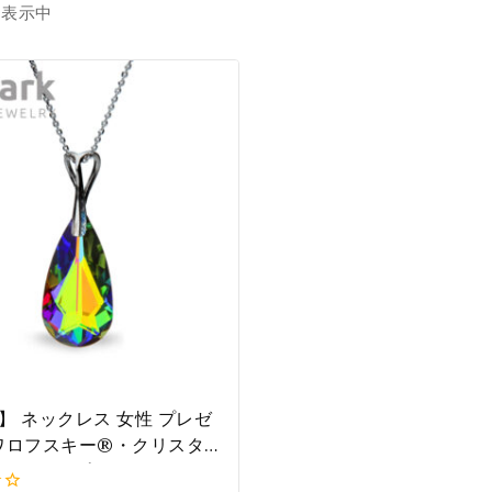
を表示中
k】 ネックレス 女性 プレゼ
ワロフスキー®・クリスタ
アドロップ 』ヴィトレー