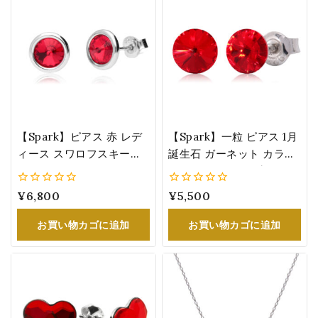
【Spark】ピアス 赤 レデ
【Spark】一粒 ピアス 1月
ィース スワロフスキー
誕生石 ガーネット カラー
®・クリスタル シルバー
(ライト・シャム) 赤 レデ
誕生日 プレゼント ライ
ィース 『スワロフスキー
0
¥
6,800
0
¥
5,500
ト・シャム
®・クリスタル』 6.2mm
5
5
KR1122SS29LSI
K1122SS29LSI
お買い物カゴに追加
お買い物カゴに追加