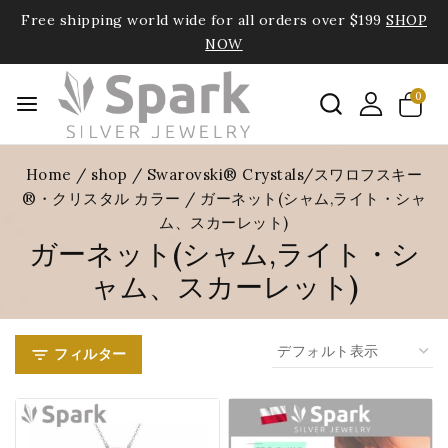
Free shipping world wide for all orders over $199
SHOP
NOW
0
Home
/
shop
/
Swarovski® Crystals/スワロフスキー
®・クリスタル カラー
/
ガーネット(シャム,ライト・シャ
ム、スカーレット)
ガーネット(シャム,ライト・シ
ャム、スカーレット)
フィルター