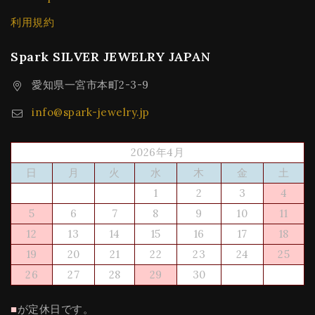
利用規約
Spark SILVER JEWELRY JAPAN
愛知県一宮市本町2-3-9
info@spark-jewelry.jp
2026年4月
日
月
火
水
木
金
土
1
2
3
4
5
6
7
8
9
10
11
12
13
14
15
16
17
18
19
20
21
22
23
24
25
26
27
28
29
30
■
が定休日です。