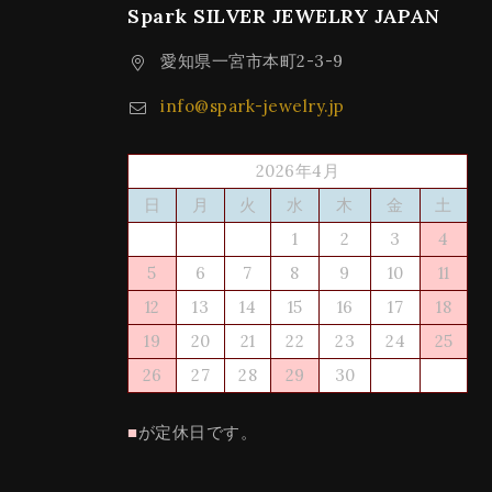
Spark SILVER JEWELRY JAPAN
愛知県一宮市本町2-3-9
info@spark-jewelry.jp
2026年4月
日
月
火
水
木
金
土
1
2
3
4
5
6
7
8
9
10
11
12
13
14
15
16
17
18
19
20
21
22
23
24
25
26
27
28
29
30
■
が定休日です。