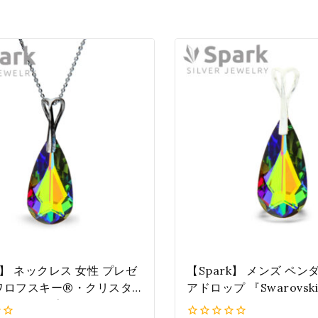
k】 ネックレス 女性 プレゼ
【Spark】 メンズ ペン
ワロフスキー®・クリスタ
アドロップ 『Swarovsk
アドロップ 』ヴィトレー
Clystals』 ヴィトレ