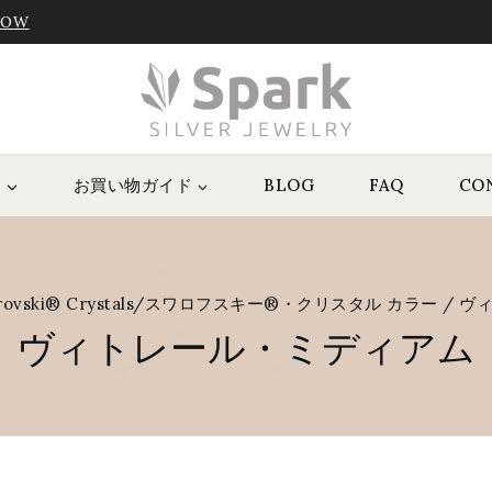
NOW
P
お買い物ガイド
BLOG
FAQ
CO
rovski® Crystals/スワロフスキー®・クリスタル カラー
/
ヴ
ヴィトレール・ミディアム