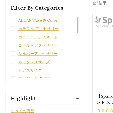
全
6
結果
Filter By Categories
ALCANTARA® Color
カラフル アクセサリー
カラーコーディネート
ゴールドアクセサリー
シルバーアクセサリー
ネックレスサイズ
ピアスサイズ
プレゼント 選び方
メンズアクセサリー
レディースアクセサリー
【Spar
Highlight
ント ス
天然石
ル『ティ
すべての商品
誕生石 アクセサリー