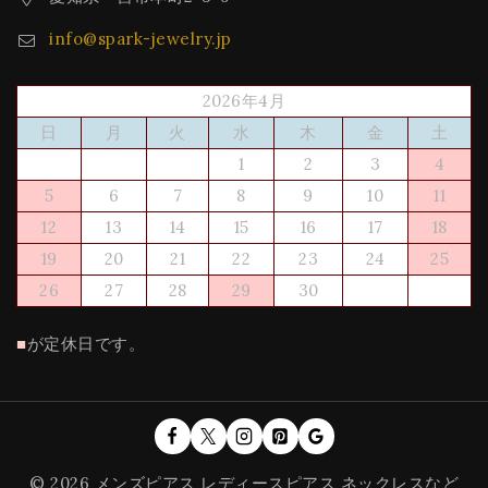
info@spark-jewelry.jp
2026年4月
日
月
火
水
木
金
土
1
2
3
4
5
6
7
8
9
10
11
12
13
14
15
16
17
18
19
20
21
22
23
24
25
26
27
28
29
30
■
が定休日です。
© 2026 メンズピアス レディースピアス ネックレスなど