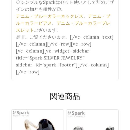
◇シンプルなSparkはセット使いとして別のデザ
インの物とも相性が◎。
デニム・ブルーカラーネックレス
、
デニム・ブ
ルーカラーピアス
、
デニム・ブルーカラーブレ
スレット
ございます。
是非、ご覧くださいませ。[/vc_column_text]
[/vc_column][/vc_row][vc_row]
[vc_column][vc_widget_sidebar
title=”Spark SILVER JEWELRY”
sidebar_id=”spark_footer”][/vc_column]
[/vc_row]
関連商品