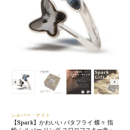
シルバー・ナイト
【Spark】かわいい バタフライ 蝶々 指
輪 シルバー リング スワロフスキー®・