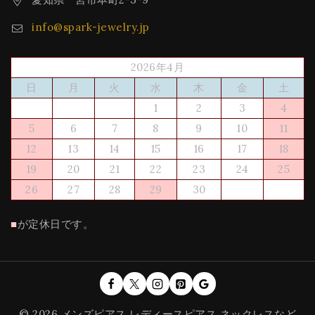
info@spark-jewelry.jp
2026年4月
日
月
火
水
木
金
土
1
2
3
4
5
6
7
8
9
10
11
12
13
14
15
16
17
18
19
20
21
22
23
24
25
26
27
28
29
30
■
が定休日です。
© 2026 メンズピアス レディースピアス ネックレスなど