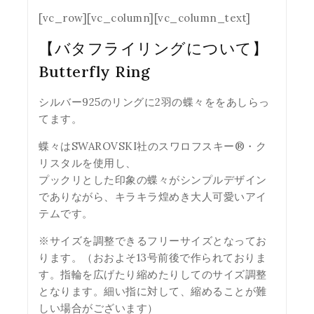
[vc_row][vc_column][vc_column_text]
【バタフライリングについて】
Butterfly Ring
シルバー925のリングに2羽の蝶々ををあしらっ
てます。
蝶々はSWAROVSKI社のスワロフスキー®・ク
リスタルを使用し、
プックリとした印象の蝶々がシンプルデザイン
でありながら、キラキラ煌めき大人可愛いアイ
テムです。
※サイズを調整できるフリーサイズとなってお
ります。（おおよそ13号前後で作られておりま
す。指輪を広げたり縮めたりしてのサイズ調整
となります。細い指に対して、縮めることが難
しい場合がございます）