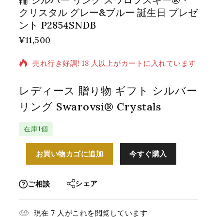
クリスタル グレー&ブルー 誕生日 プレゼ
ント P2854SNDB
¥
11,500
過去 2 時間に販売された 5 製品
売れ行き好調! 18 人以上がカートに入れています
レディース 贈り物 ギフト シルバー
リング Swarovsi® Crystals
在庫1個
お買い物カゴに追加
今すぐ購入
シェア
ご相談
現在
7
人がこれを閲覧しています