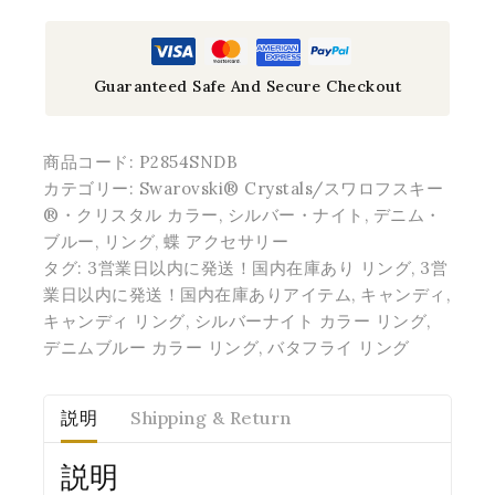
Guaranteed Safe And Secure Checkout
商品コード:
P2854SNDB
カテゴリー:
Swarovski® Crystals/スワロフスキー
®・クリスタル カラー
,
シルバー・ナイト
,
デニム・
ブルー
,
リング
,
蝶 アクセサリー
タグ:
3営業日以内に発送！国内在庫あり リング
,
3営
業日以内に発送！国内在庫ありアイテム
,
キャンディ
,
キャンディ リング
,
シルバーナイト カラー リング
,
デニムブルー カラー リング
,
バタフライ リング
説明
Shipping & Return
説明