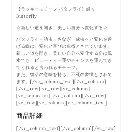
【ラッキーモチーフ バタフライ】蝶々
Butterfly
☆新しい道を開き、美しい自分へ変化する☆
バタフライ＝幼虫→さなぎ→成虫へと変化を遂
げる蝶は、変化と喜びの象徴とされています。
新しい道を開き、美しい自分へ変化する姿は風
水でも、ビューティー運やチャンスを運んでき
てくれると言われるモチーフ。
また、復活の意味を持ち、不死の象徴とされて
ます。[/vc_column_text][/vc_column]
[/vc_row][vc_row][vc_column]
[vc_separator][/vc_column][/vc_row]
[vc_row][vc_column][vc_column_text]
商品詳細
[/vc_column_text][/vc_column][/vc_row]