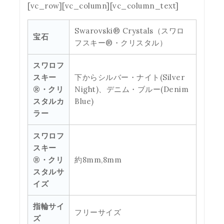
[vc_row][vc_column][vc_column_text]
Swarovski® Crystals（スワロ
宝石
フスキー®・クリスタル）
スワロフ
スキー
下からシルバー・ナイト(Silver
®・クリ
Night)、デニム・ブルー(Denim
スタルカ
Blue)
ラー
スワロフ
スキー
®・クリ
約8mm,8mm
スタルサ
イズ
指輪サイ
フリーサイズ
ズ