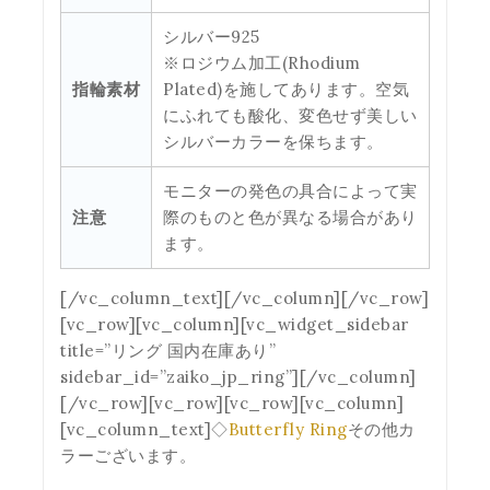
シルバー925
※ロジウム加工(Rhodium
指輪素材
Plated)を施してあります。空気
にふれても酸化、変色せず美しい
シルバーカラーを保ちます。
モニターの発色の具合によって実
注意
際のものと色が異なる場合があり
ます。
[/vc_column_text][/vc_column][/vc_row]
[vc_row][vc_column][vc_widget_sidebar
title=”リング 国内在庫あり”
sidebar_id=”zaiko_jp_ring”][/vc_column]
[/vc_row][vc_row][vc_row][vc_column]
[vc_column_text]◇
Butterfly Ring
その他カ
ラーございます。