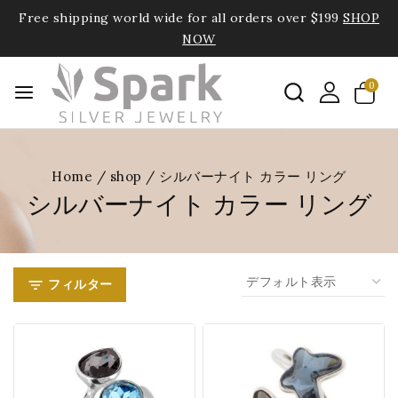
Free shipping world wide for all orders over $199
SHOP
NOW
0
Home
/
shop
/
シルバーナイト カラー リング
シルバーナイト カラー リング
フィルター