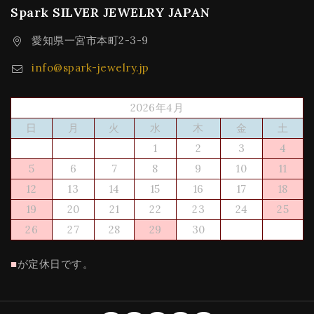
Spark SILVER JEWELRY JAPAN
愛知県一宮市本町2-3-9
info@spark-jewelry.jp
2026年4月
日
月
火
水
木
金
土
1
2
3
4
5
6
7
8
9
10
11
12
13
14
15
16
17
18
19
20
21
22
23
24
25
26
27
28
29
30
■
が定休日です。