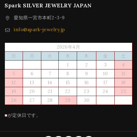
Spark SILVER JEWELRY JAPAN
愛知県一宮市本町2-3-9
info@spark-jewelry.jp
2026年4月
日
月
火
水
木
金
土
1
2
3
4
5
6
7
8
9
10
11
12
13
14
15
16
17
18
19
20
21
22
23
24
25
26
27
28
29
30
■
が定休日です。