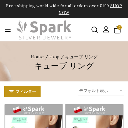
Free shipping world wide for all orders over $199
SHOP
NOW
0
Home
/
shop
/
キューブ リング
キューブ リング
フィルター