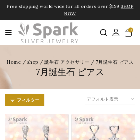
Free shipping world wide for all orders over $199
SHOP
NOW
0
Home
/
shop
/
誕生石 アクセサリー
/
7月誕生石 ピアス
7月誕生石 ピアス
フィルター