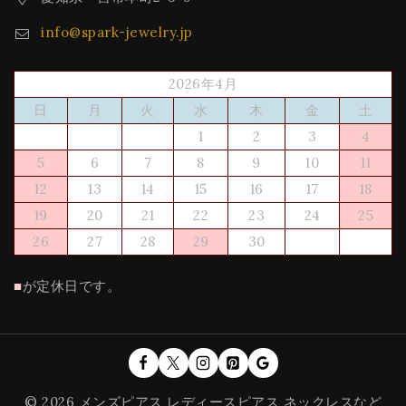
info@spark-jewelry.jp
2026年4月
日
月
火
水
木
金
土
1
2
3
4
5
6
7
8
9
10
11
12
13
14
15
16
17
18
19
20
21
22
23
24
25
26
27
28
29
30
■
が定休日です。
© 2026 メンズピアス レディースピアス ネックレスなど