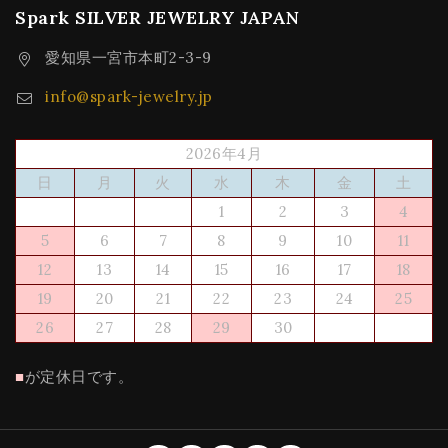
Spark SILVER JEWELRY JAPAN
愛知県一宮市本町2-3-9
info@spark-jewelry.jp
2026年4月
日
月
火
水
木
金
土
1
2
3
4
5
6
7
8
9
10
11
12
13
14
15
16
17
18
19
20
21
22
23
24
25
26
27
28
29
30
■
が定休日です。