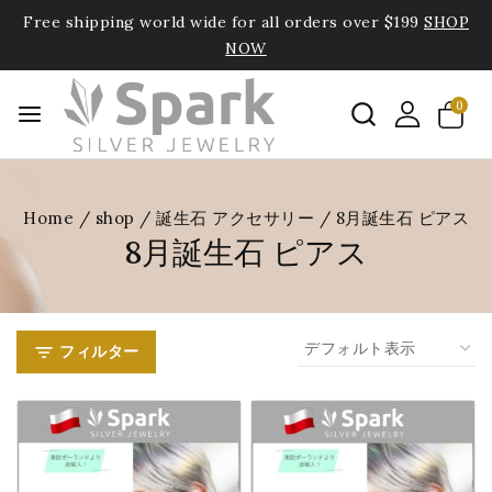
Free shipping world wide for all orders over $199
SHOP
NOW
0
Home
/
shop
/
誕生石 アクセサリー
/
8月誕生石 ピアス
8月誕生石 ピアス
フィルター