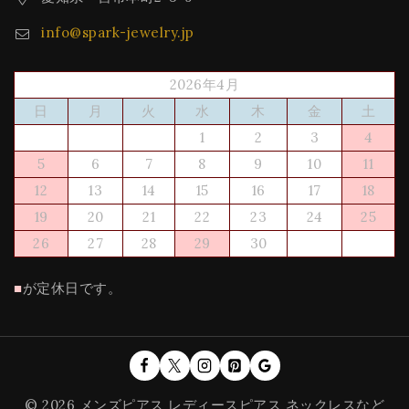
info@spark-jewelry.jp
2026年4月
日
月
火
水
木
金
土
1
2
3
4
5
6
7
8
9
10
11
12
13
14
15
16
17
18
19
20
21
22
23
24
25
26
27
28
29
30
■
が定休日です。
© 2026 メンズピアス レディースピアス ネックレスなど