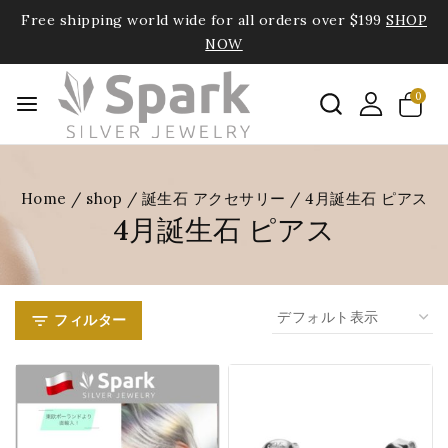
Free shipping world wide for all orders over $199
SHOP
NOW
0
Home
/
shop
/
誕生石 アクセサリー
/
4月誕生石 ピアス
4月誕生石 ピアス
フィルター