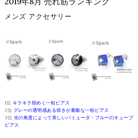
2019年8月 売れ筋ランキング
メンズ アクセサリー
1位
キラキラ煌めく一粒ピアス
2位
グレーの透明感ある煌きが素敵な一粒ピアス
3位
光の角度によって美しいバミューダ・ブルーのキューブ
ピアス