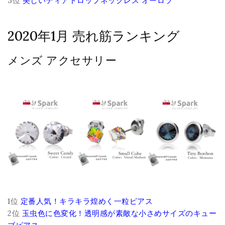
3位
美しいティアドロップネックレス オーロラ
2020年1月 売れ筋ランキング
メンズ アクセサリー
1位
定番人気！キラキラ煌めく一粒ピアス
2位
玉虫色に色変化！透明感が素敵な小さめサイズのキュー