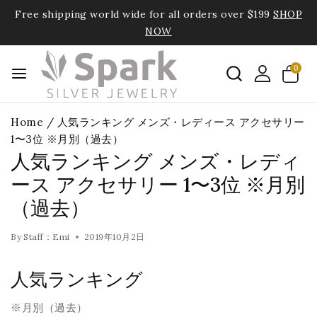
Free shipping world wide for all orders over $199
SHOP
NOW
0
Home
/
人気ランキング メンズ・レディース アクセサリー
1〜3位 ※月別（過去）
人気ランキング メンズ・レディ
ース アクセサリー 1〜3位 ※月別
（過去）
By
Staff：Emi
2019年10月2日
人気ランキング
※月別（過去）