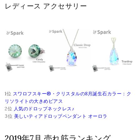
レディース アクセサリー
1位
スワロフスキー®・クリスタルの8月誕生石カラー：ク
リソライトの大きめピアス
2位
人気のドロップネックレス♪
3位
美しいティアドロップペンダント オーロラ
2019年7月 売れ筋ランキング