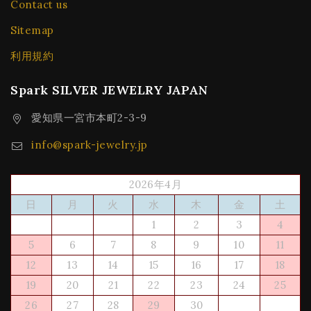
Contact us
Sitemap
利用規約
Spark SILVER JEWELRY JAPAN
愛知県一宮市本町2-3-9
info@spark-jewelry.jp
2026年4月
日
月
火
水
木
金
土
1
2
3
4
5
6
7
8
9
10
11
12
13
14
15
16
17
18
19
20
21
22
23
24
25
26
27
28
29
30