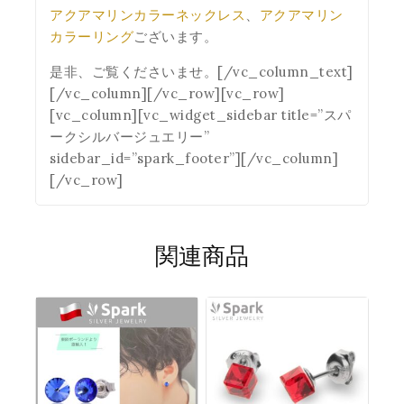
アクアマリンカラーネックレス
、
アクアマリン
カラーリング
ございます。
是非、ご覧くださいませ。[/vc_column_text]
[/vc_column][/vc_row][vc_row]
[vc_column][vc_widget_sidebar title=”スパ
ークシルバージュエリー”
sidebar_id=”spark_footer”][/vc_column]
[/vc_row]
関連商品