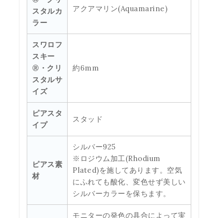
アクアマリン(Aquamarine)
スタルカ
ラー
スワロフ
スキー
®・クリ
約6mm
スタルサ
イズ
ピアスタ
スタッド
イプ
シルバー925
※ロジウム加工(Rhodium
ピアス素
Plated)を施してあります。空気
材
にふれても酸化、変色せず美しい
シルバーカラーを保ちます。
モニターの発色の具合によって実