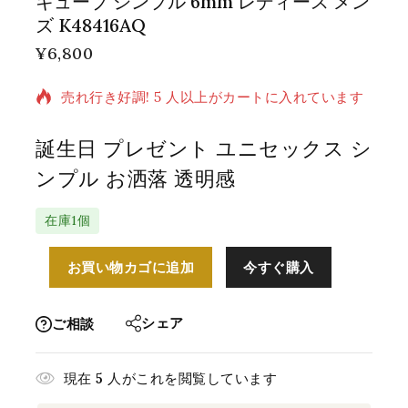
キューブ シンプル 6mm レディース メン
ズ K48416AQ
¥
6,800
過去 6 時間に販売された 6 製品
売れ行き好調! 5 人以上がカートに入れています
誕生日 プレゼント ユニセックス シ
ンプル お洒落 透明感
在庫1個
お買い物カゴに追加
今すぐ購入
シェア
ご相談
現在
5
人がこれを閲覧しています