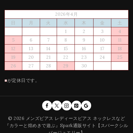
2026年4月
日
月
火
水
木
金
土
1
2
3
4
5
6
7
8
9
10
11
12
13
14
15
16
17
18
19
20
21
22
23
24
25
26
27
28
29
30
■
が定休日です。
© 2026 メンズピアス レディースピアス ネックレスなど
『カラーと煌めきで遊ぶ』Spark通販サイト【スパークシル
バージュエリー】