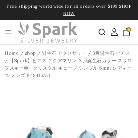
Free shipping world wide for all orders over $199
SHOP
NOW
0
Home
/
shop
/
誕生石 アクセサリー
/
3月誕生石 ピアス
/
【Spark】ピアス アクアマリン ３月誕生石カラー スワロ
フスキー®・クリスタル キューブ シンプル 6mm レディー
ス メンズ K48416AQ