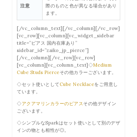
注意
際のものと色が異なる場合があり
ます。
[/vc_column_text][/vc_column][/vc_row]
[vc_row][vc_column][vc_widget_sidebar
title=”ピアス 国内在庫あり”
sidebar_id=”zaiko_jp_pierce”]
[/vc_column][/vc_row][vc_row]
[vc_column][vc_column_text]◇
Medium
Cube Studs Pierce
その他カラーございます。
◇セット使いとして
Cube Necklace
をご用意し
ています。
◇
アクアマリンカラーのピアス
その他デザイン
ございます。
◇シンプルなSparkはセット使いとして別のデザ
インの物とも相性が◎。