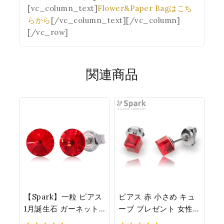
[vc_column_text]
Flower&Paper Bagはこち
らから
[/vc_column_text][/vc_column]
[/vc_row]
関連商品
【Spark】一粒 ピアス
ピアス 赤 小さめ キュ
1月誕生石 ガーネット
ーブ プレゼント 女性
カラー (ライト・シャ
人気 スワロフスキー