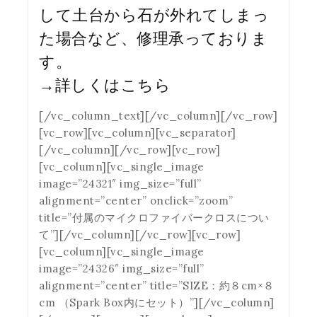
して土台から石が外れてしまっ
た場合など、修理承っておりま
す。
→
詳しくはこちら
[/vc_column_text][/vc_column][/vc_row]
[vc_row][vc_column][vc_separator]
[/vc_column][/vc_row][vc_row]
[vc_column][vc_single_image
image=”24321″ img_size=”full”
alignment=”center” onclick=”zoom”
title=”付属のマイクロファイバークロスについ
て”][/vc_column][/vc_row][vc_row]
[vc_column][vc_single_image
image=”24326″ img_size=”full”
alignment=”center” title=”SIZE：約８cm×８
cm （Spark Box内にセット）”][/vc_column]