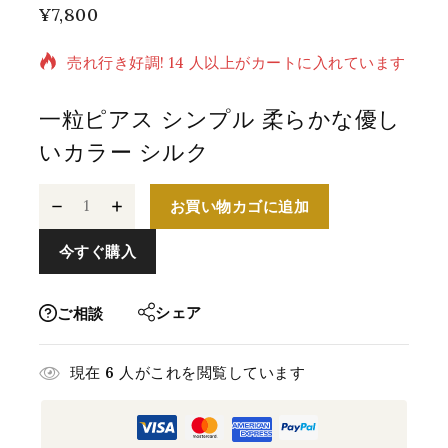
¥
7,800
過去 10 時間に販売された 12 製品
売れ行き好調! 14 人以上がカートに入れています
一粒ピアス シンプル 柔らかな優し
いカラー シルク
お買い物カゴに追加
今すぐ購入
シェア
ご相談
現在
6
人がこれを閲覧しています