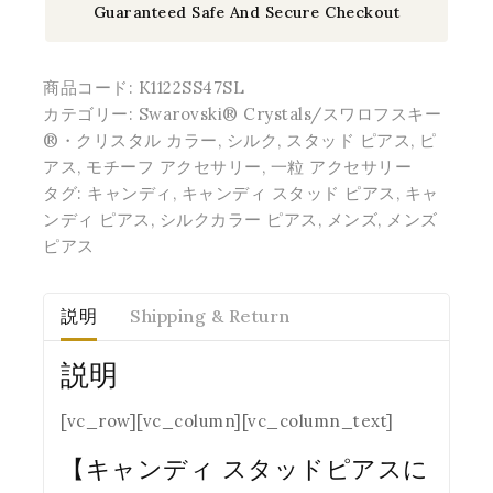
Guaranteed Safe And Secure Checkout
商品コード:
K1122SS47SL
カテゴリー:
Swarovski® Crystals/スワロフスキー
®・クリスタル カラー
,
シルク
,
スタッド ピアス
,
ピ
アス
,
モチーフ アクセサリー
,
一粒 アクセサリー
タグ:
キャンディ
,
キャンディ スタッド ピアス
,
キャ
ンディ ピアス
,
シルクカラー ピアス
,
メンズ
,
メンズ
ピアス
説明
Shipping & Return
説明
[vc_row][vc_column][vc_column_text]
【キャンディ スタッドピアスに