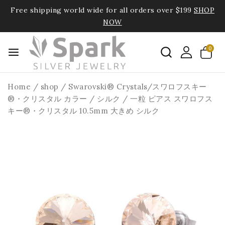
Free shipping world wide for all orders over $199
SHOP
NOW
0
Home
/
shop
/
Swarovski® Crystals/スワロフスキー
®・クリスタル カラー
/
シルク
/
一粒 ピアス スワロフス
キー®・クリスタル 10.5mm 大きめ シルク