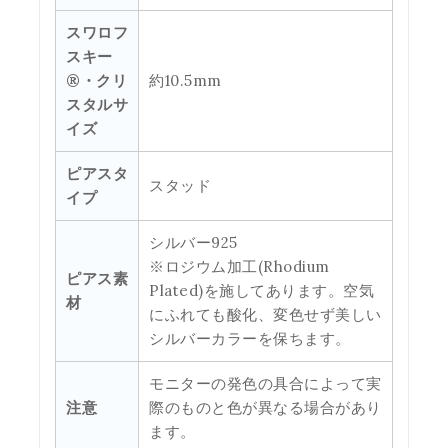
スワロフ
スキー
®・クリ
約10.5mm
スタルサ
イズ
ピアスタ
スタッド
イプ
シルバー925
※ロジウム加工(Rhodium
ピアス素
Plated)を施してあります。空気
材
にふれても酸化、変色せず美しい
シルバーカラーを保ちます。
モニターの発色の具合によって実
注意
際のものと色が異なる場合があり
ます。