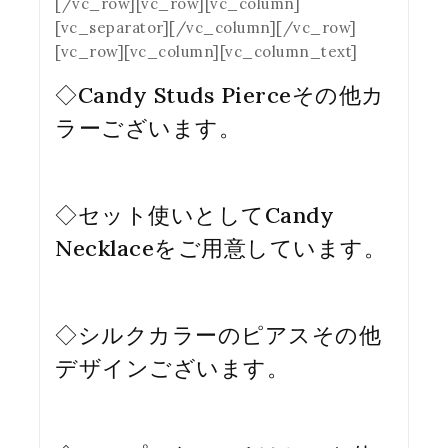
[/vc_row][vc_row][vc_column]
[vc_separator][/vc_column][/vc_row]
[vc_row][vc_column][vc_column_text]
◇
Candy Studs Pierce
その他カ
ラーございます。
◇セット使いとして
Candy
Necklace
をご用意しています。
◇
シルクカラーのピアス
その他
デザインございます。