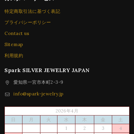
特定商取引法に基づく表記
プライバシーポリシー
Contact us
Sitemap
利用規約
Spark SILVER JEWELRY JAPAN
愛知県一宮市本町2-3-9
info@spark-jewelry.jp
2026年4月
日
月
火
水
木
金
土
1
2
3
4