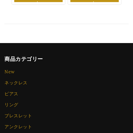
K1122SS29V
加
加
商品カテゴリー
New
ネックレス
ピアス
リング
ブレスレット
アンクレット