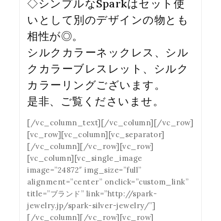
◇シンプルなSparkはセット使
いとして別のデザインの物とも
相性が◎。
シルクカラーネックレス
、
シル
クカラーブレスレット
、
シルク
カラーリング
ございます。
是非、ご覧くださいませ。
[/vc_column_text][/vc_column][/vc_row]
[vc_row][vc_column][vc_separator]
[/vc_column][/vc_row][vc_row]
[vc_column][vc_single_image
image=”24872″ img_size=”full”
alignment=”center” onclick=”custom_link”
title=”ブランド” link=”http://spark-
jewelry.jp/spark-silver-jewelry/”]
[/vc_column][/vc_row][vc_row]