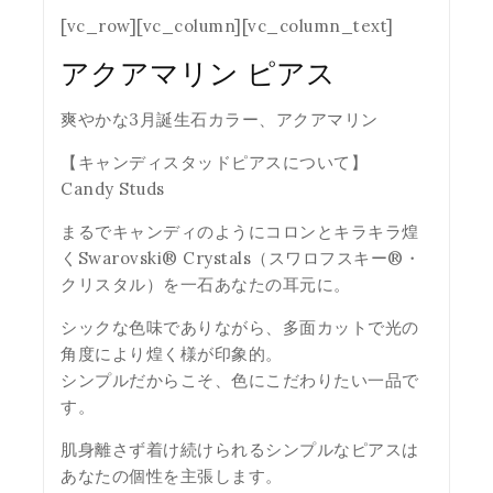
[vc_row][vc_column][vc_column_text]
アクアマリン ピアス
爽やかな3月誕生石カラー、アクアマリン
【キャンディスタッドピアスについて】
Candy Studs
まるでキャンディのようにコロンとキラキラ煌
くSwarovski® Crystals（スワロフスキー®・
クリスタル）を一石あなたの耳元に。
シックな色味でありながら、多面カットで光の
角度により煌く様が印象的。
シンプルだからこそ、色にこだわりたい一品で
す。
肌身離さず着け続けられるシンプルなピアスは
あなたの個性を主張します。