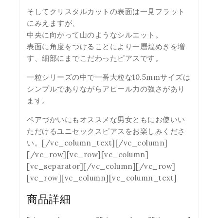
そしてクリスタルカットの表面は一見フラット
にみえますが、
中央に向かって山のようなシルエット。
表面に角度をつけることにより一層煌めきを増
す、細部にまでこだわったピアスです。
一粒シリーズの中で一番大粒な10.5mmサイズは
シンプルでありながらアピール力の強さがあり
ます。
ペアづかいにもオススメな男女ともにお使いい
ただけるユニセックスピアスをお楽しみくださ
い。[/vc_column_text][/vc_column]
[/vc_row][vc_row][vc_column]
[vc_separator][/vc_column][/vc_row]
[vc_row][vc_column][vc_column_text]
商品詳細