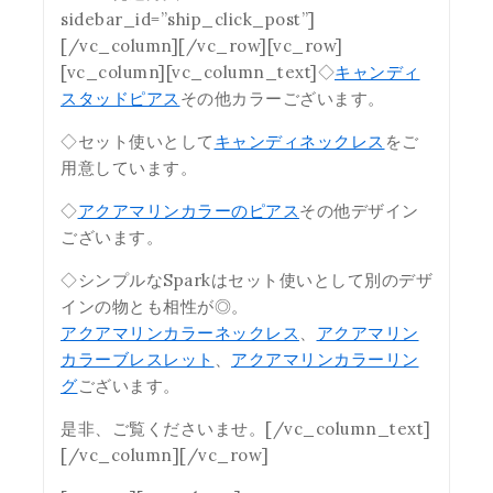
sidebar_id=”ship_click_post”]
[/vc_column][/vc_row][vc_row]
[vc_column][vc_column_text]◇
キャンディ
スタッドピアス
その他カラーございます。
◇セット使いとして
キャンディネックレス
をご
用意しています。
◇
アクアマリンカラーのピアス
その他デザイン
ございます。
◇シンプルなSparkはセット使いとして別のデザ
インの物とも相性が◎。
アクアマリンカラーネックレス
、
アクアマリン
カラーブレスレット
、
アクアマリンカラーリン
グ
ございます。
是非、ご覧くださいませ。[/vc_column_text]
[/vc_column][/vc_row]