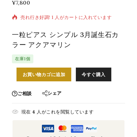
¥
7,800
過去 4 時間に販売された 11 製品
売れ行き好調! 1 人がカートに入れています
一粒ピアス シンプル 3月誕生石カ
ラー アクアマリン
在庫1個
お買い物カゴに追加
今すぐ購入
シェア
ご相談
現在
4
人がこれを閲覧しています