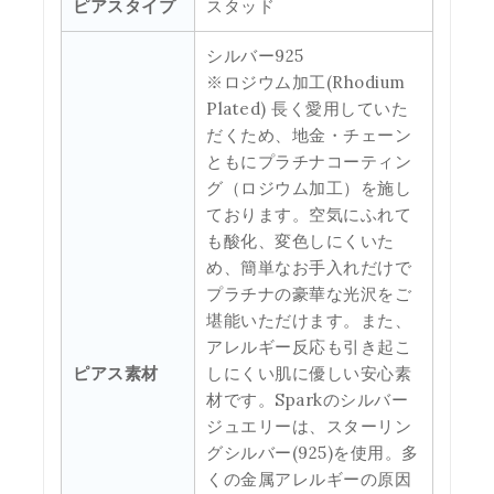
ピアスタイプ
スタッド
シルバー925
※ロジウム加工(Rhodium
Plated) 長く愛用していた
だくため、地金・チェーン
ともにプラチナコーティン
グ（ロジウム加工）を施し
ております。空気にふれて
も酸化、変色しにくいた
め、簡単なお手入れだけで
プラチナの豪華な光沢をご
堪能いただけます。また、
アレルギー反応も引き起こ
ピアス素材
しにくい肌に優しい安心素
材です。Sparkのシルバー
ジュエリーは、スターリン
グシルバー(925)を使用。多
くの金属アレルギーの原因