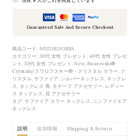
現在
9
人がこれを閲覧しています
Guaranteed Safe And Secure Checkout
商品コード:
ND22012038SA
カテゴリー:
30代 女性 プレゼント
,
40代 女性 プレゼ
ント
,
50代 女性 プレゼント
,
New
,
Swarovski®
Crystals/スワロフスキー®・クリスタル カラー
,
ク
リスタル
,
サファイア
,
シルバーネックレス
,
ネックレ
ス
,
ネックレス 青
,
モチーフ アクセサリー
,
レディー
ス ネックレス
,
花 アクセサリー
タグ:
サファイア カラー ネックレス
,
ニンファイエア
ネックレス
説明
追加情報
Shipping & Return