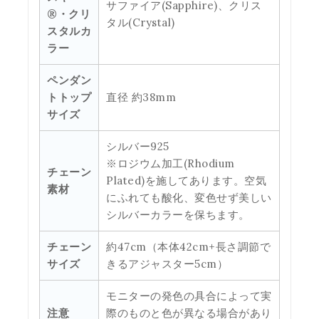
サファイア(Sapphire)、クリス
®・クリ
タル(Crystal)
スタルカ
ラー
ペンダン
トトップ
直径 約38mm
サイズ
シルバー925
※ロジウム加工(Rhodium
チェーン
Plated)を施してあります。空気
素材
にふれても酸化、変色せず美しい
シルバーカラーを保ちます。
チェーン
約47cm（本体42cm+長さ調節で
サイズ
きるアジャスター5cm）
モニターの発色の具合によって実
注意
際のものと色が異なる場合があり