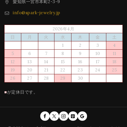
愛知県一宮市本町2-3-9
info@spark-jewelry.jp
2026年4月
日
月
火
水
木
金
土
1
2
3
4
5
6
7
8
9
10
11
12
13
14
15
16
17
18
19
20
21
22
23
24
25
26
27
28
29
30
■
が定休日です。