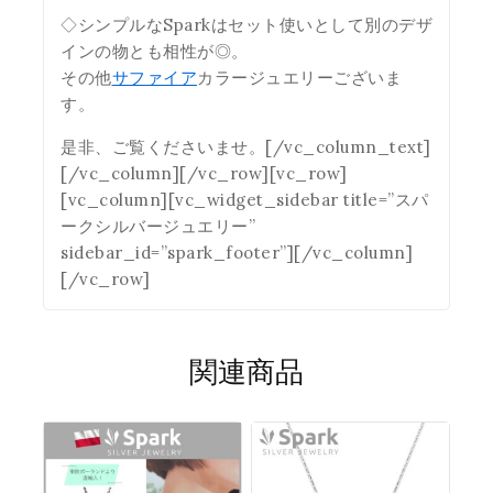
◇シンプルなSparkはセット使いとして別のデザ
インの物とも相性が◎。
その他
サファイア
カラージュエリーございま
す。
是非、ご覧くださいませ。[/vc_column_text]
[/vc_column][/vc_row][vc_row]
[vc_column][vc_widget_sidebar title=”スパ
ークシルバージュエリー”
sidebar_id=”spark_footer”][/vc_column]
[/vc_row]
関連商品