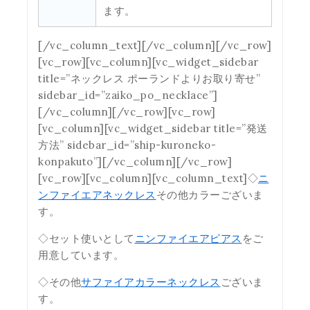
ます。
[/vc_column_text][/vc_column][/vc_row]
[vc_row][vc_column][vc_widget_sidebar
title=”ネックレス ポーランドよりお取り寄せ”
sidebar_id=”zaiko_po_necklace”]
[/vc_column][/vc_row][vc_row]
[vc_column][vc_widget_sidebar title=”発送
方法” sidebar_id=”ship-kuroneko-
konpakuto”][/vc_column][/vc_row]
[vc_row][vc_column][vc_column_text]◇
ニ
ンファイエアネックレス
その他カラーございま
す。
◇セット使いとして
ニンファイエアピアス
をご
用意しています。
◇その他
サファイアカラーネックレス
ございま
す。