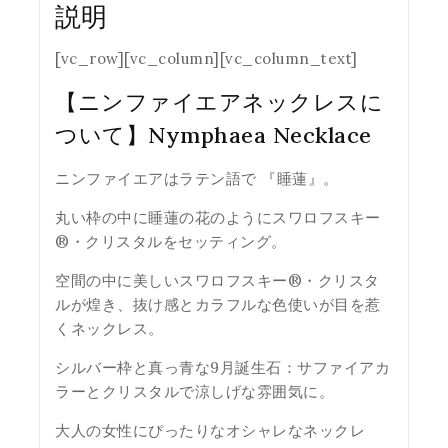
説明
[vc_row][vc_column][vc_column_text]
【ニンファイエアネックレスに
ついて】Nymphaea Necklace
ニンファイエアはラテン語で 『睡蓮』。
丸い枠の中に睡蓮の花のようにスワロフスキー
®・クリスタルをセッティング。
空間の中に美しいスワロフスキー®・クリスタ
ルが煌き、抜け感とカラフルな色使いが目を惹
くネックレス。
シルバー枠と真っ青な9月誕生石：サファイアカ
ラーとクリスタルで涼しげな雰囲気に。
大人の女性にぴったりなオシャレなネックレ