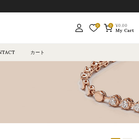
¥
0
.00
0
0
My Cart
NTACT
カート