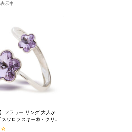
を表示中
rk】フラワー リング 大人か
『スワロフスキー®・クリ
指輪 フリーサイズ バイオ