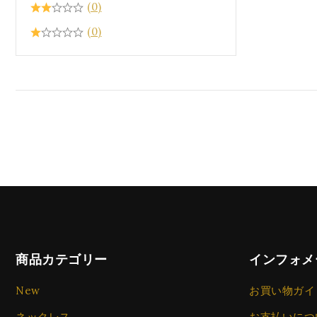
(0)
(0)
商品カテゴリー
インフォメ
New
お買い物ガイ
ネックレス
お支払いにつ