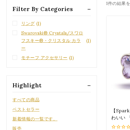
1件の結果
Filter By Categories
リング
(1)
Swarovski® Crystals/スワロ
フスキー®・クリスタル カラ
(1)
ー
モチーフ アクセサリー
(1)
Highlight
すべての商品
ベストセラー
【Spa
わいい 
新着情報の一覧です。
スタル』 
販売