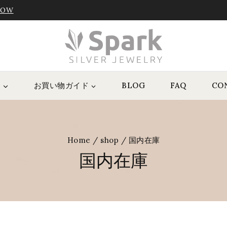
NOW
P
お買い物ガイド
BLOG
FAQ
CO
Home
/
shop
/
国内在庫
国内在庫