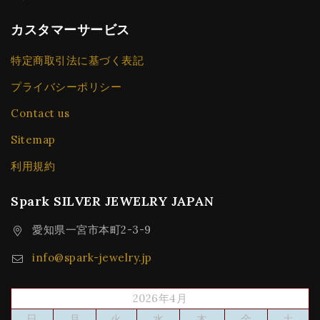
カスタマーサービス
特定商取引法に基づく表記
プライバシーポリシー
Contact us
Sitemap
利用規約
Spark SILVER JEWELRY JAPAN
愛知県一宮市本町2-3-9
info@spark-jewelry.jp
2026年4月
日
月
火
水
木
金
土