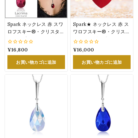
Spark ネックレス 赤 スワ
Spark★ ネックレス 赤 ス
ロフスキー®・クリスタル
ワロフスキー®・クリスタ
ドロップ レディース スカ
ル ハート透明感ある煌め
ーレット 女性 誕生日 プレ
き レディース 誕生日 プレ
0
¥
16,800
0
¥
16,000
ゼント NN610622SC
ゼント
5
5
お買い物カゴに追加
お買い物カゴに追加