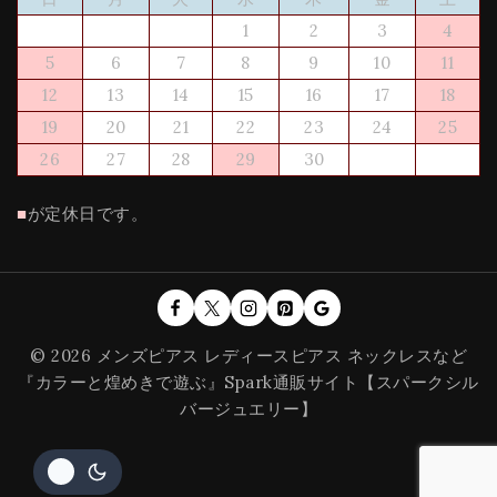
1
2
3
4
5
6
7
8
9
10
11
12
13
14
15
16
17
18
19
20
21
22
23
24
25
26
27
28
29
30
■
が定休日です。
© 2026 メンズピアス レディースピアス ネックレスなど
『カラーと煌めきで遊ぶ』Spark通販サイト【スパークシル
バージュエリー】