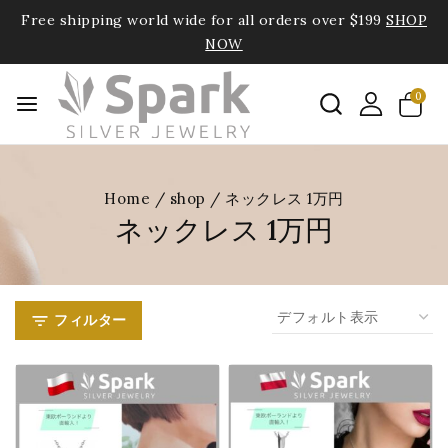
Free shipping world wide for all orders over $199
SHOP
NOW
0
Home
/
shop
/
ネックレス 1万円
ネックレス 1万円
フィルター