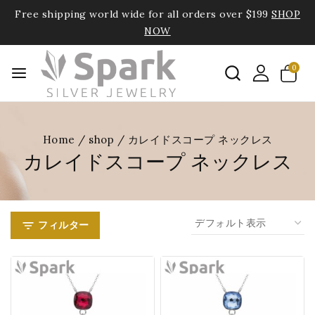
Free shipping world wide for all orders over $199
SHOP
NOW
0
Home
/
shop
/
カレイドスコープ ネックレス
カレイドスコープ ネックレス
フィルター