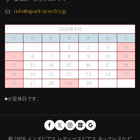
info@spark-jewelry.jp
2026年4月
日
月
火
水
木
金
土
1
2
3
4
5
6
7
8
9
10
11
12
13
14
15
16
17
18
19
20
21
22
23
24
25
26
27
28
29
30
■
が定休日です。
© 2026 メンズピアス レディースピアス ネックレスなど