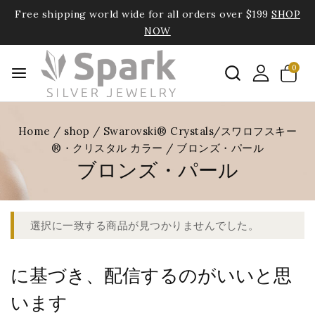
Free shipping world wide for all orders over $199
SHOP
NOW
0
Home
/
shop
/
Swarovski® Crystals/スワロフスキー
®・クリスタル カラー
/
ブロンズ・パール
ブロンズ・パール
選択に一致する商品が見つかりませんでした。
に基づき、配信するのがいいと思
います