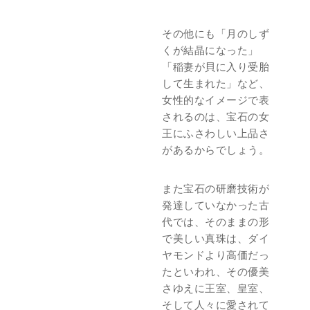
その他にも「月のしず
くが結晶になった」
「稲妻が貝に入り受胎
して生まれた」など、
女性的なイメージで表
されるのは、宝石の女
王にふさわしい上品さ
があるからでしょう。
また宝石の研磨技術が
発達していなかった古
代では、そのままの形
で美しい真珠は、ダイ
ヤモンドより高価だっ
たといわれ、その優美
さゆえに王室、皇室、
そして人々に愛されて