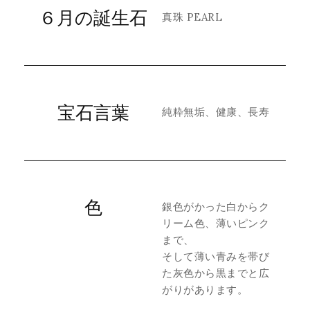
６月の誕生石
真珠
PEARL
宝石言葉
純粋無垢、健康、長寿
色
銀色がかった白からク
リーム色、薄いピンク
まで、
そして薄い青みを帯び
た灰色から黒までと広
がりがあります。