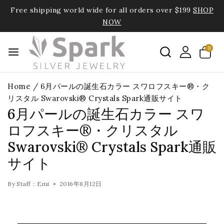
Free shipping world wide for all orders over $199
SHOP
NOW
0
Home
/
6月パールの誕生石カラー スワロフスキー®・ク
リスタル Swarovski® Crystals Spark通販サイト
6月パールの誕生石カラー スワ
ロフスキー®・クリスタル
Swarovski® Crystals Spark通販
サイト
By
Staff：Emi
2016年8月12日