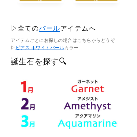
に追加
に追加
▷全ての
パール
アイテムへ
アイテムごとにお探しの場合はこちらからどうぞ
▷
ピアス ホワイトパール
カラー
誕生石を探す🔍