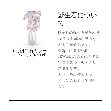
誕生石につい
て
12ヶ月の誕生石がそれぞ
れ持つ不思議な効力な
どをご紹介します。
6月誕生石カラー：
※Spark SILVER
パール (Pearl)
JEWELRYの石は全てス
ワロフスキー®・クリ
スタルです。
カラーを誕生石カラー
としてご紹介しており
ます。