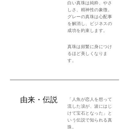
白い真珠は純粋、やさ
しさ、精神性の象徴。
グレーの真珠は心配事
を解消し、ビジネスの
成功を約束します。
真珠は頻繁に身につけ
るほど美しくなりま
す。
由来・伝説
「人魚が恋人を想って
流した涙が、波にはじ
けて宝石となった」と
いう伝説で知られる真
珠。