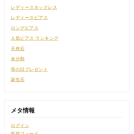
レディースネックレス
レディースピアス
ロングピアス
人気ピアス ランキング
天然石
未分類
母の日プレゼント
誕生石
メタ情報
ログイン
投稿フィード