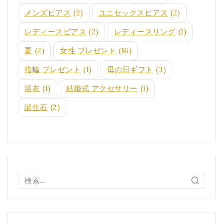
メンズピアス
(2)
ユニセックスピアス
(2)
レディースピアス
(2)
レディースリング
(1)
夏
(2)
女性 プレゼント
(16)
指輪 プレゼント
(1)
母の日ギフト
(3)
浴衣
(1)
結婚式 アクセサリー
(1)
誕生石
(2)