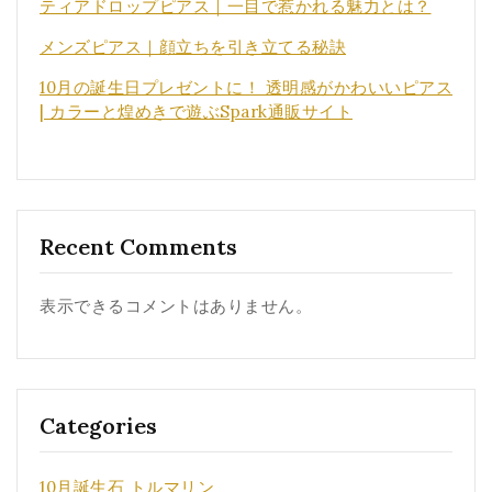
ティアドロップピアス｜一目で惹かれる魅力とは？
メンズピアス｜顔立ちを引き立てる秘訣
10月の誕生日プレゼントに！ 透明感がかわいいピアス
| カラーと煌めきで遊ぶSpark通販サイト
Recent Comments
表示できるコメントはありません。
Categories
10月誕生石 トルマリン