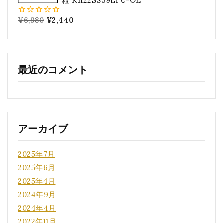
粒 K1122SS39LTU-OL
¥
6,980
¥
2,440
0
5
最近のコメント
アーカイブ
2025年7月
2025年6月
2025年4月
2024年9月
2024年4月
2022年11月