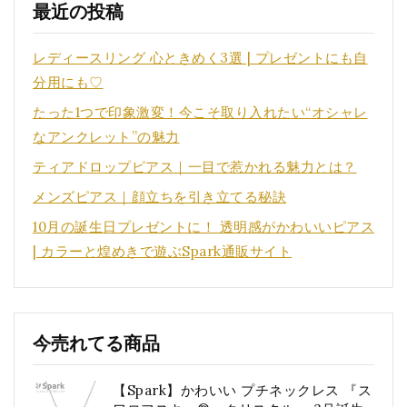
最近の投稿
レディースリング 心ときめく3選 | プレゼントにも自
分用にも♡
たった1つで印象激変！今こそ取り入れたい“オシャレ
なアンクレット”の魅力
ティアドロップピアス｜一目で惹かれる魅力とは？
メンズピアス｜顔立ちを引き立てる秘訣
10月の誕生日プレゼントに！ 透明感がかわいいピアス
| カラーと煌めきで遊ぶSpark通販サイト
今売れてる商品
【Spark】かわいい プチネックレス 『ス