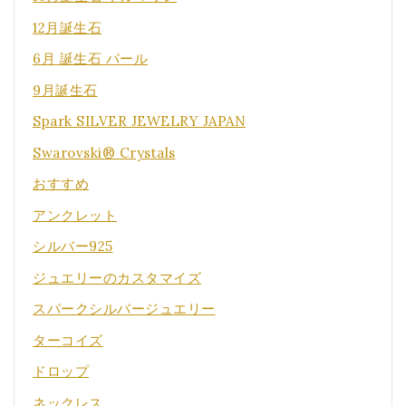
12月誕生石
6月 誕生石 パール
9月誕生石
Spark SILVER JEWELRY JAPAN
Swarovski® Crystals
おすすめ
アンクレット
シルバー925
ジュエリーのカスタマイズ
スパークシルバージュエリー
ターコイズ
ドロップ
ネックレス