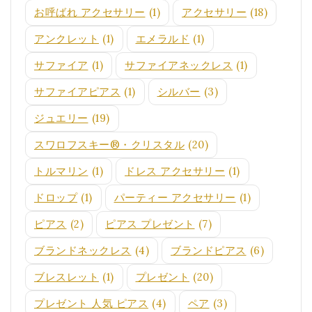
お呼ばれ アクセサリー
(1)
アクセサリー
(18)
アンクレット
(1)
エメラルド
(1)
サファイア
(1)
サファイアネックレス
(1)
サファイアピアス
(1)
シルバー
(3)
ジュエリー
(19)
スワロフスキー®・クリスタル
(20)
トルマリン
(1)
ドレス アクセサリー
(1)
ドロップ
(1)
パーティー アクセサリー
(1)
ピアス
(2)
ピアス プレゼント
(7)
ブランドネックレス
(4)
ブランドピアス
(6)
ブレスレット
(1)
プレゼント
(20)
プレゼント 人気 ピアス
(4)
ペア
(3)