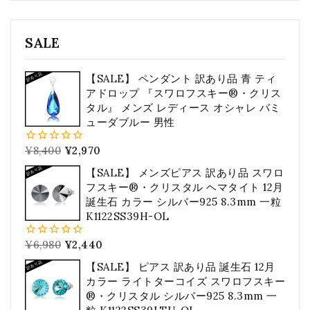
SALE
【SALE】 ペンダント 訳あり品 青 ティ
アドロップ 『スワロフスキー®・クリス
タル』 メンズ レディース オシャレ バミ
ューダブルー 男性
¥
8,400
¥
2,970
0
5
【SALE】 メンズピアス 訳あり品 スワロ
フスキー®・クリスタル ヘマタイト 12月
誕生石 カラー シルバー925 8.3mm 一粒
K1122SS39H-OL
¥
6,980
¥
2,440
0
5
【SALE】 ピアス 訳あり品 誕生石 12月
カラー ライトターコイズ スワロフスキー
®・クリスタル シルバー925 8.3mm 一