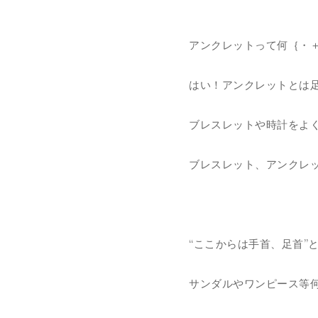
アンクレットって何｛・
はい！
アンクレットとは
ブレスレットや時計をよ
ブレスレット、アンクレ
“ここからは手首、足首”
サンダルやワンピース等