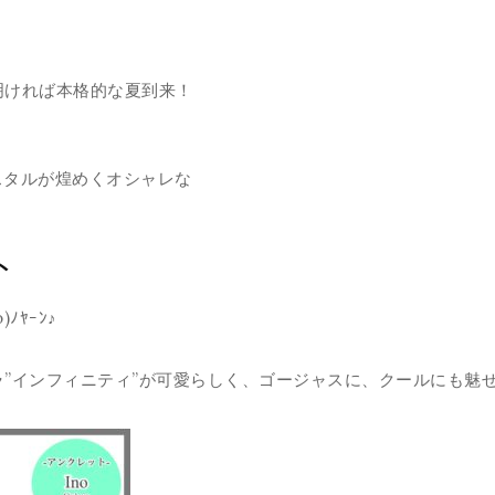
明ければ本格的な夏到来！
スタルが煌めくオシャレな
ト
)ﾉﾔｰﾝ♪
”インフィニティ”が可愛らしく、ゴージャスに、クールにも魅