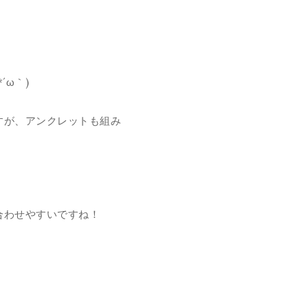
ω｀)
すが、アンクレットも組み
合わせやすいですね！