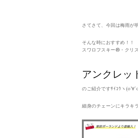
さてさて、今回は梅雨が
そんな時におすすめ！！
スワロフスキー®・クリ
アンクレッ
のご紹介ですｻｲｺｳヽ(o’∀`o
細身のチェーンにキラキラ