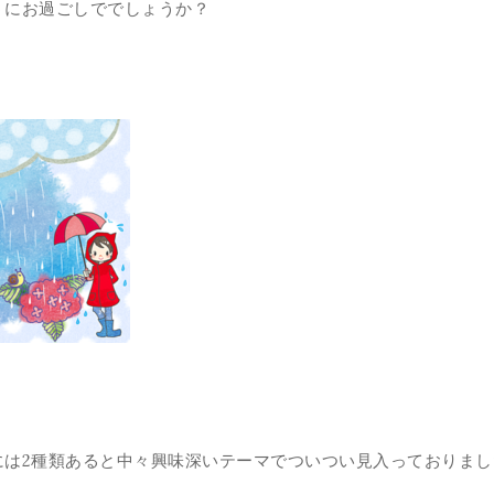
うにお過ごしででしょうか？
には2種類あると中々興味深いテーマでついつい見入っておりまし