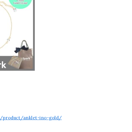
jp/product/anklet-ino-gold/