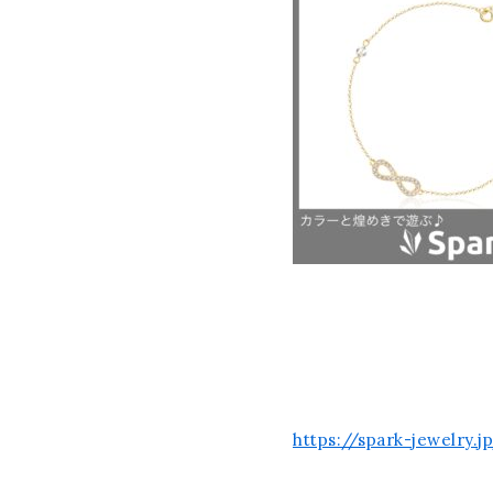
https://spark-jewelry.