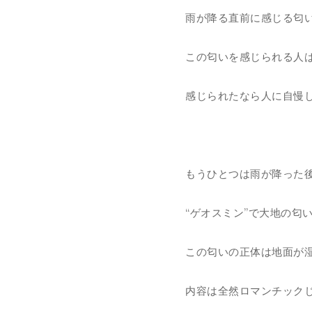
雨が降る直前に感じる匂い
この匂いを感じられる人は
感じられたなら人に自慢し
もうひとつは雨が降った
“ゲオスミン”で大地の匂い
この匂いの正体は地面が
内容は全然ロマンチック