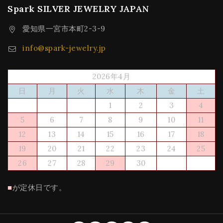
Spark SILVER JEWELRY JAPAN
愛知県一宮市本町2-3-9
info@spark-jewelry.jp
2026年4月
日
月
火
水
木
金
土
1
2
3
4
5
6
7
8
9
10
11
12
13
14
15
16
17
18
19
20
21
22
23
24
25
26
27
28
29
30
■
が定休日です。