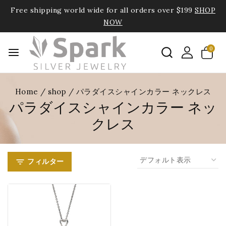
Free shipping world wide for all orders over $199
SHOP
NOW
0
Home
/
shop
/
パラダイスシャインカラー ネックレス
パラダイスシャインカラー ネッ
クレス
フィルター