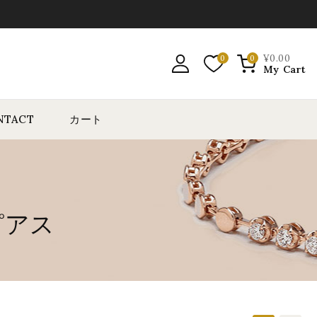
¥
0
.00
0
0
My Cart
NTACT
カート
ピアス