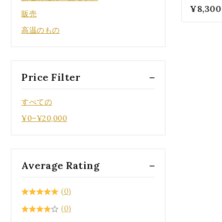
ライト
0
¥
8,300
販売
KG4480
5
高温のもの
Price Filter
すべての
¥
0
–
¥
20,000
Average Rating
(0)
(0)