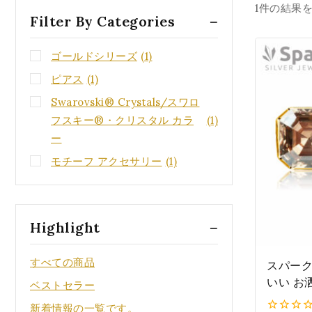
1件の結果
Filter By Categories
ゴールドシリーズ
(1)
ピアス
(1)
Swarovski® Crystals/スワロ
フスキー®・クリスタル カラ
(1)
ー
モチーフ アクセサリー
(1)
Highlight
すべての商品
スパーク(
いい お
ベストセラー
クリスタ
新着情報の一覧です。