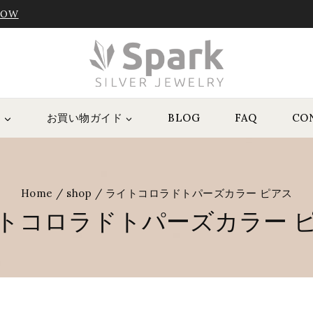
NOW
P
お買い物ガイド
BLOG
FAQ
CO
Home
/
shop
/
ライトコロラドトパーズカラー ピアス
トコロラドトパーズカラー 