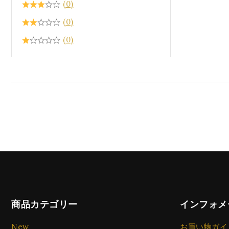
(0)
(0)
(0)
商品カテゴリー
インフォメ
New
お買い物ガイ